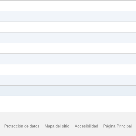
Protección de datos
Mapa del sitio
Accesibilidad
Página Principal