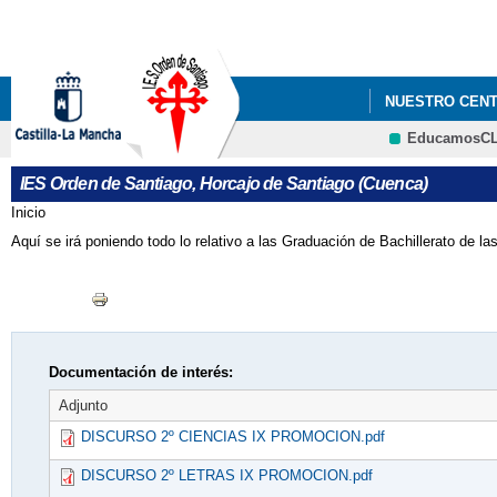
NUESTRO CEN
EducamosC
GRADUACIÓN 2
IES Orden de Santiago, Horcajo de Santiago (Cuenca)
Inicio
Se encuentra usted aquí
Aquí se irá poniendo todo lo relativo a las Graduación de Bachillerato de l
Documentación de interés:
Adjunto
DISCURSO 2º CIENCIAS IX PROMOCION.pdf
DISCURSO 2º LETRAS IX PROMOCION.pdf