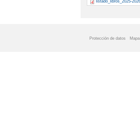
listado_libros_2025-2026
Protección de datos
Mapa 