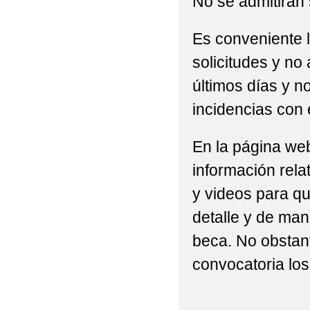
No se admitirán 
Es conveniente l
solicitudes y no 
últimos días y n
incidencias con 
En la página web
información rela
y videos para q
detalle y de man
beca. No obstan
convocatoria los