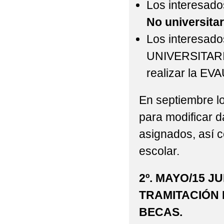
Los interesado
No universita
Los interesado
UNIVERSITARIO
realizar la EVA
En septiembre lo
para modificar d
asignados, así c
escolar.
2º. MAYO/15 J
TRAMITACIÓN 
BECAS.