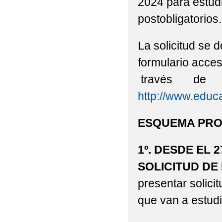
2024 para estud
postobligatorios.
La solicitud se
formulario acc
través de l
http://www.educ
ESQUEMA PROC
1º. DESDE EL 
SOLICITUD DE
presentar solici
que van a estudi