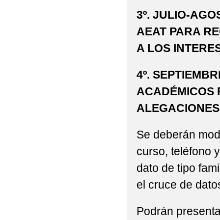
3º. JULIO-AG
AEAT PARA R
A LOS INTERE
4º. SEPTIEMBR
ACADÉMICOS P
ALEGACIONES
Se deberán modi
curso, teléfono 
dato de tipo fam
el cruce de dato
Podrán presentar